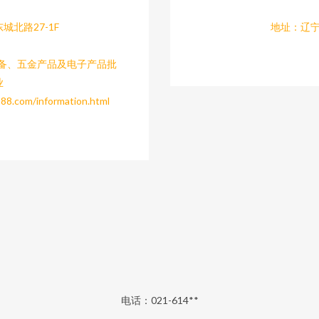
北路27-1F
地址：辽宁
设备、五金产品及电子产品批
业
om/information.html
电话：021-614**