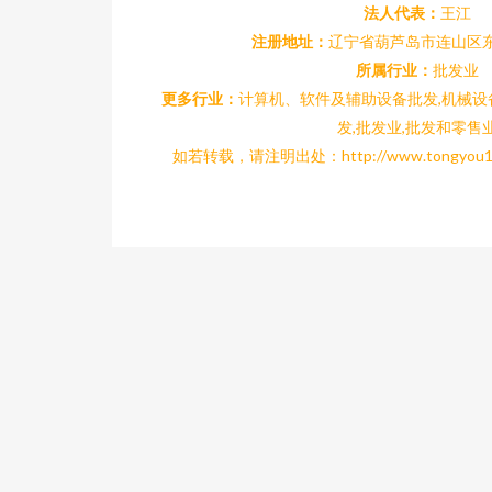
法人代表：
王江
注册地址：
辽宁省葫芦岛市连山区东城
所属行业：
批发业
更多行业：
计算机、软件及辅助设备批发,机械
发,批发业,批发和零售
如若转载，请注明出处：http://www.tongyou188.c